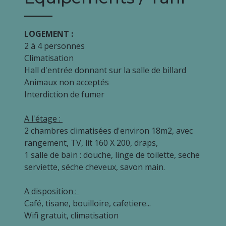
LOGEMENT :
2 à 4 personnes
Climatisation
Hall d'entrée donnant sur la salle de billard
Animaux non acceptés
Interdiction de fumer
A l'étage :
2 chambres climatisées d'environ 18m2, avec
rangement, TV, lit 160 X 200, draps,
1 salle de bain : douche, linge de toilette, seche
serviette, séche cheveux, savon main.
A disposition :
Café, tisane, bouilloire, cafetiere...
Wifi gratuit, climatisation