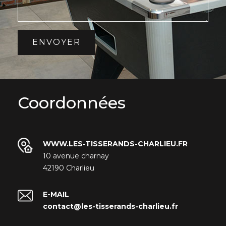
ENVOYER
Coordonnées
WWW.LES-TISSERANDS-CHARLIEU.FR
10 avenue charnay
42190 Charlieu
E-MAIL
contact@les-tisserands-charlieu.fr